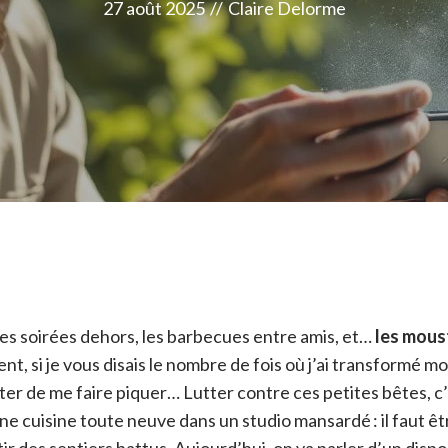
27 août 2025
//
Claire Delorme
ues soirées dehors, les barbecues entre amis, et…
les mous
nt, si je vous disais le nombre de fois où j’ai transformé m
iter de me faire piquer… Lutter contre ces petites bêtes, 
une cuisine toute neuve dans un studio mansardé : il faut êt