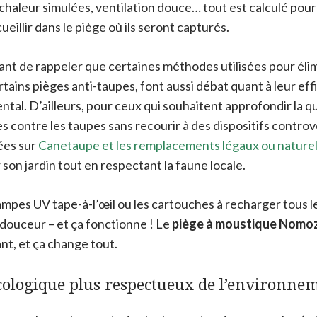
chaleur simulées, ventilation douce… tout est calculé pour 
ueillir dans le piège où ils seront capturés.
sant de rappeler que certaines méthodes utilisées pour éli
tains pièges anti-taupes, font aussi débat quant à leur effi
tal. D’ailleurs, pour ceux qui souhaitent approfondir la q
s contre les taupes sans recourir à des dispositifs controve
ées sur
Canetaupe et les remplacements légaux ou nature
 son jardin tout en respectant la faune locale.
ampes UV tape-à-l’œil ou les cartouches à recharger tous l
 douceur – et ça fonctionne ! Le
piège à moustique Nomo
ant, et ça change tout.
écologique plus respectueux de l’environne