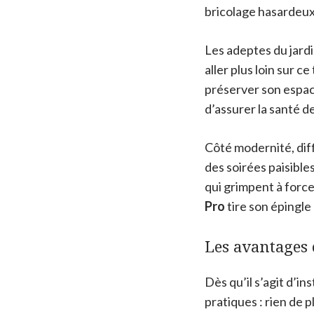
bricolage hasardeux
Les adeptes du jardi
aller plus loin sur 
préserver son espac
d’assurer la santé d
Côté modernité, diff
des soirées paisible
qui grimpent à force
Pro
tire son épingle
Les avantages 
Dès qu’il s’agit d’ins
pratiques : rien de p