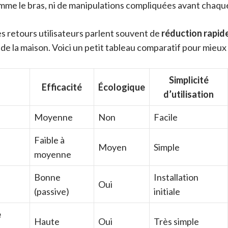
mme le bras, ni de manipulations compliquées avant chaqu
es retours utilisateurs parlent souvent de
réduction rapid
 de la maison. Voici un petit tableau comparatif pour mieux v
Simplicité
Efficacité
Écologique
d’utilisation
Moyenne
Non
Facile
Faible à
Moyen
Simple
moyenne
Bonne
Installation
Oui
(passive)
initiale
e
Haute
Oui
Très simple