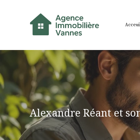
Aller
au
contenu
Acceui
Alexandre Réant et son