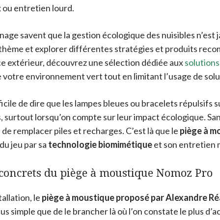
 ou entretien lourd.
nage savent que la gestion écologique des nuisibles n’est 
ce thème et explorer différentes stratégies et produits re
e extérieur, découvrez une sélection dédiée aux
solutions
e votre environnement vert tout en limitant l’usage de solu
icile de dire que les lampes bleues ou bracelets répulsifs s
s, surtout lorsqu’on compte sur leur impact écologique. Sa
 de remplacer piles et recharges. C’est là que le
piège à m
 du jeu par sa
technologie biomimétique
et son entretien 
concrets du piège à moustique Nomoz Pro
tallation, le
piège à moustique proposé par Alexandre R
lus simple que de le brancher là où l’on constate le plus d’ac