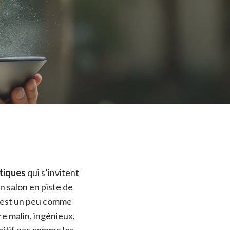
tiques
qui s’invitent
on salon en piste de
c’est un peu comme
re malin, ingénieux,