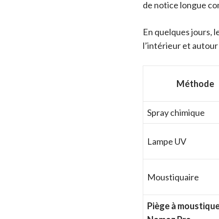
de notice longue co
En quelques jours, l
l’intérieur et autour
Méthode
Spray chimique
Lampe UV
Moustiquaire
Piège à moustiqu