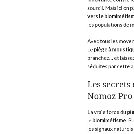
sourcil. Mais ici on 
vers le biomimétis
les populations de 
Avec tous les moyens
ce
piège à moustiq
branchez… et laisse
séduites par cette
Les secrets
Nomoz Pro
La vraie force du
pi
le
biomimétisme
. P
les signaux naturels