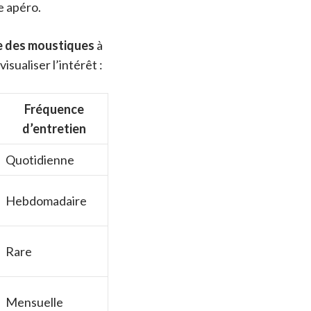
e apéro.
e des moustiques
à
isualiser l’intérêt :
Fréquence
d’entretien
Quotidienne
Hebdomadaire
Rare
Mensuelle