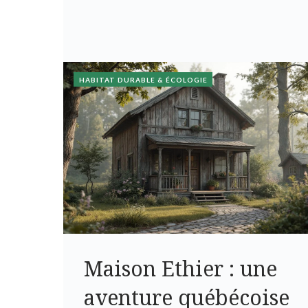
HABITAT DURABLE & ÉCOLOGIE
Maison Ethier : une
aventure québécoise