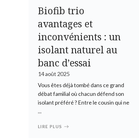
Biofib trio
avantages et
inconvénients : un
isolant naturel au
banc d’essai
14 août 2025
Vous êtes déjà tombé dans ce grand
débat familial où chacun défend son
isolant préféré ? Entre le cousin qui ne
...
LIRE PLUS