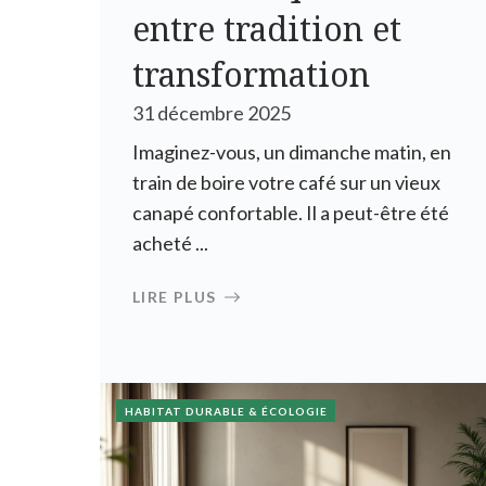
entre tradition et
transformation
31 décembre 2025
Imaginez-vous, un dimanche matin, en
train de boire votre café sur un vieux
canapé confortable. Il a peut-être été
acheté ...
LIRE PLUS
HABITAT DURABLE & ÉCOLOGIE