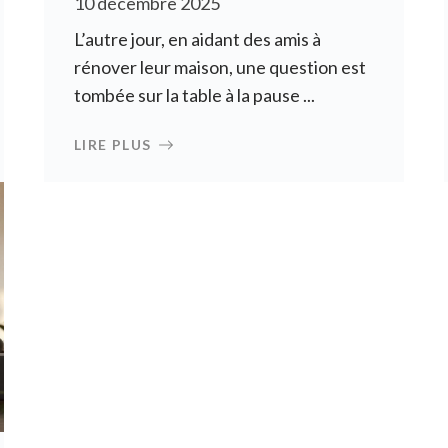
10 décembre 2025
L’autre jour, en aidant des amis à
rénover leur maison, une question est
tombée sur la table à la pause ...
LIRE PLUS