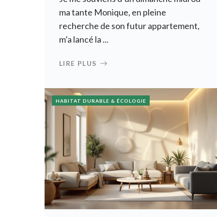
ma tante Monique, en pleine
recherche de son futur appartement,
m’a lancé la ...
LIRE PLUS
HABITAT DURABLE & ÉCOLOGIE