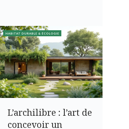
HABITAT DURABLE & ÉCOLOGIE
L’archilibre : l’art de
concevoir un