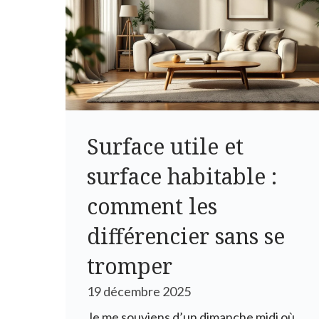
Surface utile et
surface habitable :
comment les
différencier sans se
tromper
19 décembre 2025
Je me souviens d’un dimanche midi où