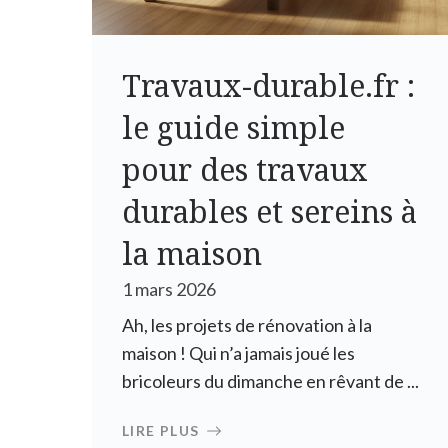
Travaux-durable.fr :
le guide simple
pour des travaux
durables et sereins à
la maison
1 mars 2026
Ah, les projets de rénovation à la
maison ! Qui n’a jamais joué les
bricoleurs du dimanche en rêvant de ...
LIRE PLUS