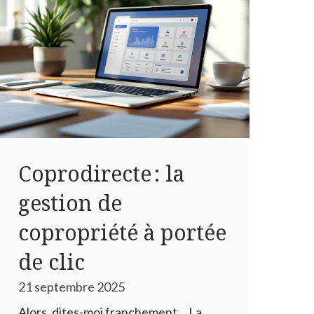
Coprodirecte : la
gestion de
copropriété à portée
de clic
21 septembre 2025
Alors, dites-moi franchement… La