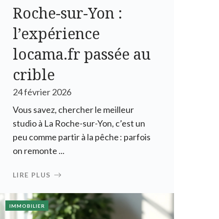
Roche-sur-Yon :
l’expérience
locama.fr passée au
crible
24 février 2026
Vous savez, chercher le meilleur
studio à La Roche-sur-Yon, c’est un
peu comme partir à la pêche : parfois
on remonte ...
LIRE PLUS
IMMOBILIER