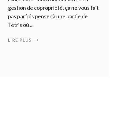
gestion de copropriété, ça ne vous fait
pas parfois penser à une partie de
Tetris où ...
LIRE PLUS