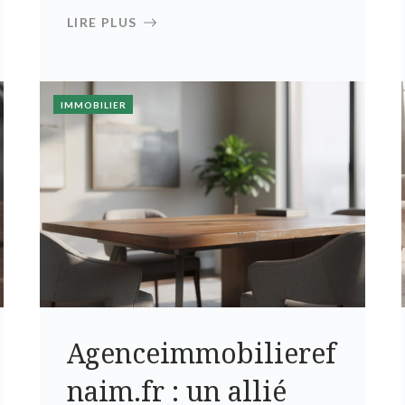
LIRE PLUS
IMMOBILIER
Agenceimmobilieref
naim.fr : un allié