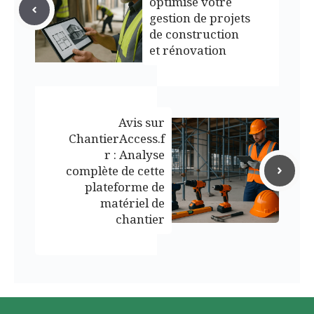
optimise votre
gestion de projets
de construction
et rénovation
Avis sur
ChantierAccess.f
r : Analyse
complète de cette
plateforme de
matériel de
chantier