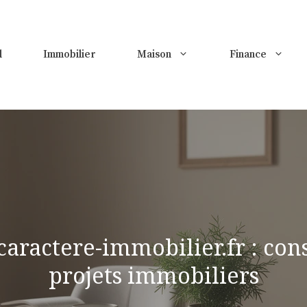
l
Immobilier
Maison
Finance
aractere-immobilier.fr : cons
projets immobiliers