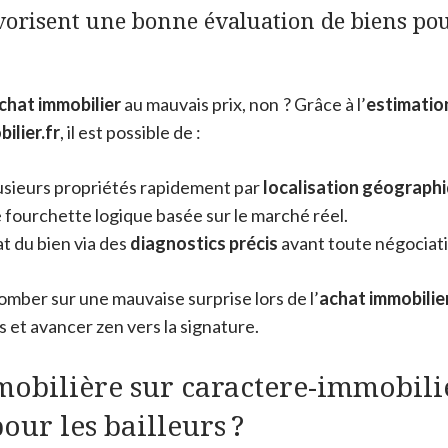
avorisent une bonne évaluation de biens pou
chat immobilier
au mauvais prix, non ? Grâce à l’
estimatio
ilier.fr
, il est possible de :
sieurs propriétés rapidement par
localisation géograph
 fourchette logique basée sur le marché réel.
at du bien via des
diagnostics précis
avant toute négociati
tomber sur une mauvaise surprise lors de l’
achat immobilie
 et avancer zen vers la signature.
obilière sur caractere-immobilier
our les bailleurs ?