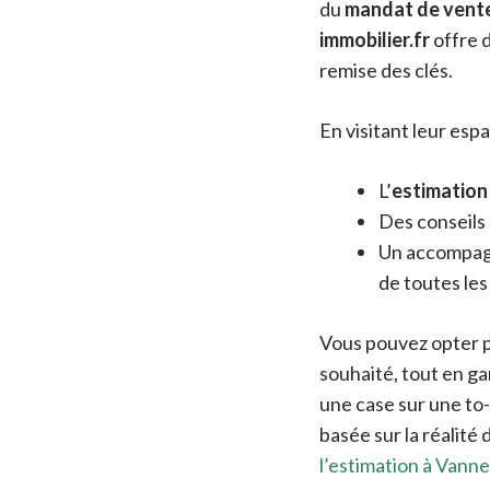
du
mandat de vent
immobilier.fr
offre d
remise des clés.
En visitant leur esp
L’
estimation 
Des conseils
Un accompag
de toutes le
Vous pouvez opter 
souhaité, tout en ga
une case sur une to-
basée sur la réalité
l’estimation à Vann