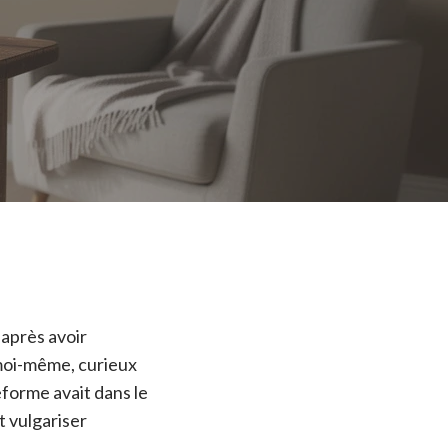
après avoir
 moi-même, curieux
eforme avait dans le
t vulgariser