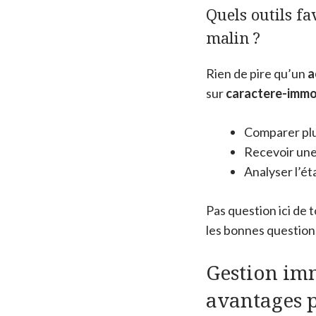
Quels outils f
malin ?
Rien de pire qu’un
a
sur
caractere-immob
Comparer plu
Recevoir une
Analyser l’ét
Pas question ici de 
les bonnes questions
Gestion imm
avantages p