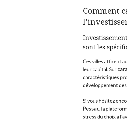
Comment car
l’investiss
Investissement
sont les spécifi
Ces villes attirent a
leur capital. Sur
cara
caractéristiques pr
développement des 
Si vous hésitez enco
Pessac
, la platefo
stress du choix à l’