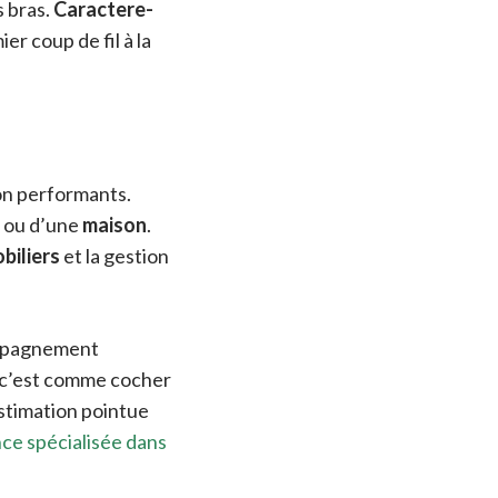
s bras.
Caractere-
r coup de fil à la
ion performants.
ou d’une
maison
.
biliers
et la gestion
ompagnement
 c’est comme cocher
estimation pointue
ce spécialisée dans