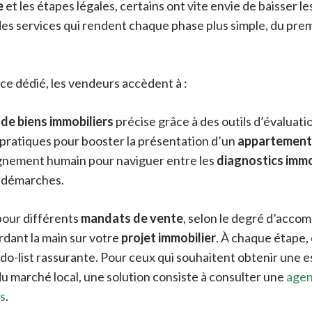
e
et les étapes légales, certains ont vite envie de baisser le
es services qui rendent chaque phase plus simple, du premie
ace dédié, les vendeurs accèdent à :
de biens immobiliers
précise grâce à des outils d’évaluat
 pratiques pour booster la présentation d’un
appartement
nement humain pour naviguer entre les
diagnostics immo
s démarches.
pour différents
mandats de vente
, selon le degré d’acc
rdant la main sur votre
projet immobilier
. À chaque étape,
do-list rassurante. Pour ceux qui souhaitent obtenir une 
 du marché local, une solution consiste à consulter une
agen
es
.