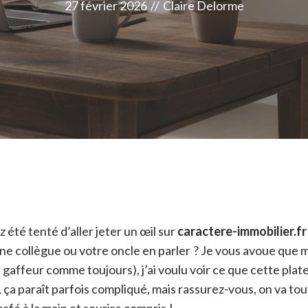
27 février 2026
//
Claire Delorme
 été tenté d’aller jeter un œil sur
caractere-immobilier.fr
une collègue ou votre oncle en parler ? Je vous avoue que
 gaffeur comme toujours), j’ai voulu voir ce que cette plat
, ça paraît parfois compliqué, mais rassurez-vous, on va tou