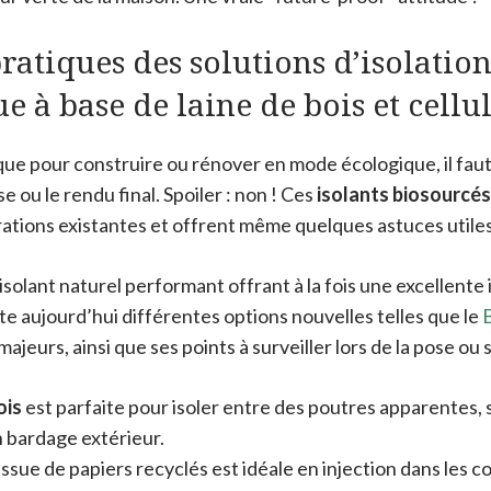
pratiques des solutions d’isolati
e à base de laine de bois et cellu
que pour construire ou rénover en mode écologique, il faut
 ou le rendu final. Spoiler : non ! Ces
isolants biosourcés
rations existantes et offrent même quelques astuces utiles
isolant naturel performant offrant à la fois une excellente
iste aujourd’hui différentes options nouvelles telles que le
B
jeurs, ainsi que ses points à surveiller lors de la pose ou 
ois
est parfaite pour isoler entre des poutres apparentes,
n bardage extérieur.
issue de papiers recyclés est idéale en injection dans les 