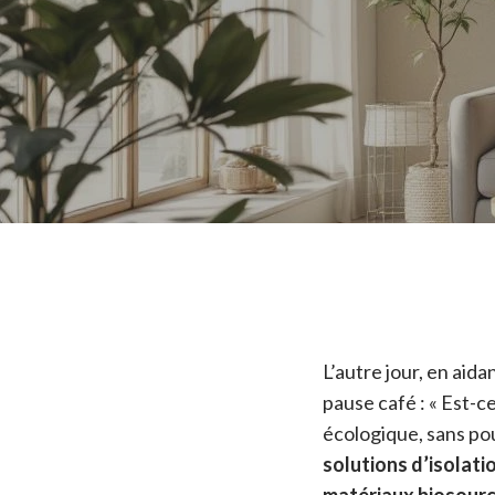
L’autre jour, en aid
pause café : « Est-
écologique, sans pou
solutions d’isolat