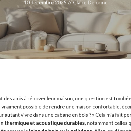
10 décembre 2025
//
Claire Delorme
ant des amis à rénover leur maison, une question est tombée s
ce vraiment possible de rendre une maison confortable, éc
r autant vivre dans une cabane en bois ? » Cela m’a fait pe
ion thermique et acoustique durables
, notamment celles q