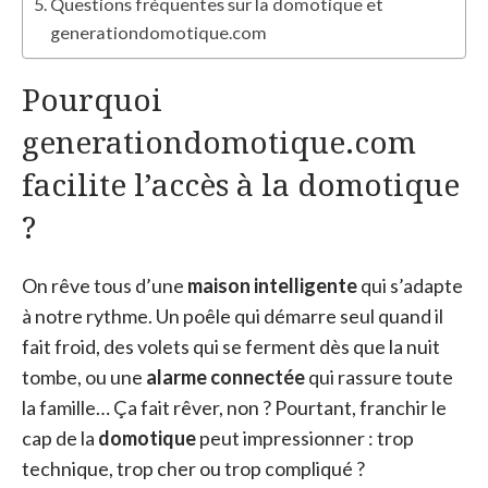
Questions fréquentes sur la domotique et
generationdomotique.com
Pourquoi
generationdomotique.com
facilite l’accès à la domotique
?
On rêve tous d’une
maison intelligente
qui s’adapte
à notre rythme. Un poêle qui démarre seul quand il
fait froid, des volets qui se ferment dès que la nuit
tombe, ou une
alarme connectée
qui rassure toute
la famille… Ça fait rêver, non ? Pourtant, franchir le
cap de la
domotique
peut impressionner : trop
technique, trop cher ou trop compliqué ?