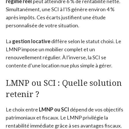
régime réel
peut atteindre 6 % de rentabilité nette.
Simultanément, une SCI à l’IS génère environ 4 %
après impôts. Ces écarts justifient une étude
personnalisée de votre situation.
La
gestion locative
diffère selon le statut choisi. Le
LMNP impose un mobilier complet et un
renouvellement régulier. À l’inverse, la SCI se
contente d’une location nue plus simple à gérer.
LMNP ou SCI : Quelle solution
retenir ?
Le choix entre
LMNP ou SCI
dépend de vos objectifs
patrimoniaux et fiscaux. Le LMNP privilégie la
rentabilité immédiate grâce à ses avantages fiscaux.