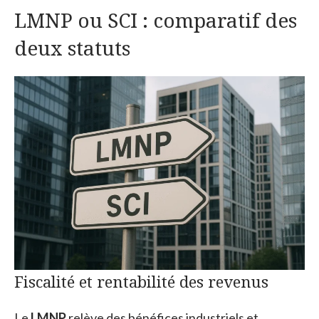
LMNP ou SCI : comparatif des
deux statuts
Fiscalité et rentabilité des revenus
Le
LMNP
relève des bénéfices industriels et