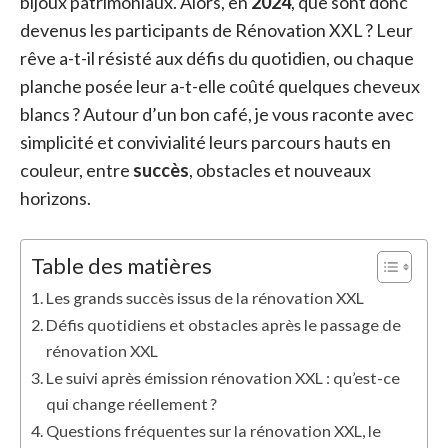
bijoux patrimoniaux. Alors, en
2024
, que sont donc
devenus les participants de Rénovation XXL ? Leur
rêve a-t-il résisté aux défis du quotidien, ou chaque
planche posée leur a-t-elle coûté quelques cheveux
blancs ? Autour d’un bon café, je vous raconte avec
simplicité et convivialité leurs parcours hauts en
couleur, entre
succès
, obstacles et nouveaux
horizons.
Table des matières
Les grands succès issus de la rénovation XXL
Défis quotidiens et obstacles après le passage de
rénovation XXL
Le suivi après émission rénovation XXL : qu’est-ce
qui change réellement ?
Questions fréquentes sur la rénovation XXL, le