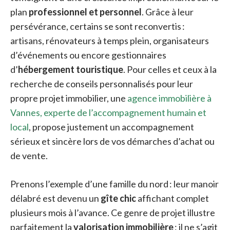
plan
professionnel et personnel
. Grâce à leur
persévérance, certains se sont reconvertis :
artisans, rénovateurs à temps plein, organisateurs
d’événements ou encore gestionnaires
d’
hébergement touristique
. Pour celles et ceux à la
recherche de conseils personnalisés pour leur
propre projet immobilier, une
agence immobilière à
Vannes, experte de l’accompagnement humain et
local
, propose justement un accompagnement
sérieux et sincère lors de vos démarches d’achat ou
de vente.
Prenons l’exemple d’une famille du nord : leur manoir
délabré est devenu un
gîte chic
affichant complet
plusieurs mois à l’avance. Ce genre de projet illustre
parfaitement la
valorisation immobilière
: il ne s’agit