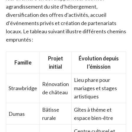
agrandissement du site d’hébergement,
diversification des offres d’activités, accueil
d’événements privés et création de partenariats
locaux. Le tableau suivant illustre différents chemins
empruntés :
Projet
Évolution depuis
Famille
initial
l’émission
Lieu phare pour
Rénovation
Strawbridge
mariages et stages
de château
artistiques
Bâtisse
Gîtes à thème et
Dumas
rurale
espace bien-être
Centre culturel et