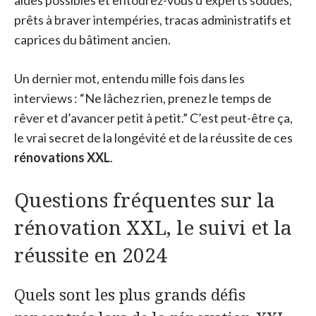
aides possibles et entourez-vous d’experts soudés,
prêts à braver intempéries, tracas administratifs et
caprices du bâtiment ancien.
Un dernier mot, entendu mille fois dans les
interviews : “Ne lâchez rien, prenez le temps de
rêver et d’avancer petit à petit.” C’est peut-être ça,
le vrai secret de la longévité et de la réussite de ces
rénovations XXL
.
Questions fréquentes sur la
rénovation XXL, le suivi et la
réussite en 2024
Quels sont les plus grands défis