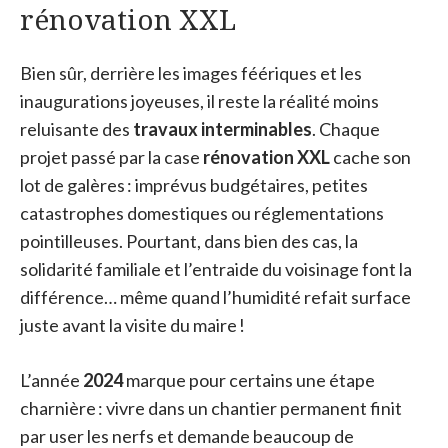
rénovation XXL
Bien sûr, derrière les images féériques et les
inaugurations joyeuses, il reste la réalité moins
reluisante des
travaux interminables
. Chaque
projet passé par la case
rénovation XXL
cache son
lot de galères : imprévus budgétaires, petites
catastrophes domestiques ou réglementations
pointilleuses. Pourtant, dans bien des cas, la
solidarité familiale et l’entraide du voisinage font la
différence… même quand l’humidité refait surface
juste avant la visite du maire !
L’année
2024
marque pour certains une étape
charnière : vivre dans un chantier permanent finit
par user les nerfs et demande beaucoup de