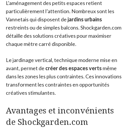
L’aménagement des petits espaces retient
particulièrement l’attention. Nombreux sont les
Vannetais qui disposent de
jardins urbains
restreints ou de simples balcons. Shockgarden.com
détaille des solutions créatives pour maximiser
chaque mètre carré disponible.
Le jardinage vertical, technique moderne mise en
avant, permet de
créer des espaces verts
même
dans les zones les plus contraintes. Ces innovations
transforment les contraintes en opportunités
créatives stimulantes.
Avantages et inconvénients
de Shockgarden.com