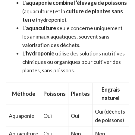
L’
aquaponie combine l’élevage de poissons
(aquaculture) et la
culture de plantes sans
terre
(hydroponie).
L’
aquaculture
seule concerne uniquement
les animaux aquatiques, souvent sans
valorisation des déchets.
L’
hydroponie
utilise des solutions nutritives
chimiques ou organiques pour cultiver des
plantes, sans poissons.
Engrais
Méthode
Poissons
Plantes
naturel
Oui (déchets
Aquaponie
Oui
Oui
de poissons)
Aquaculture
Oui
Non
Non