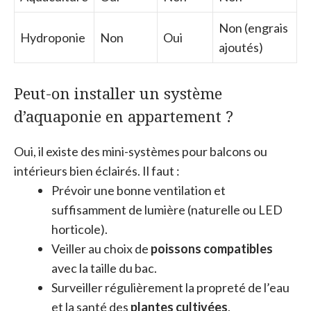
Non (engrais
Hydroponie
Non
Oui
ajoutés)
Peut-on installer un système
d’aquaponie en appartement ?
Oui, il existe des mini-systèmes pour balcons ou
intérieurs bien éclairés. Il faut :
Prévoir une bonne ventilation et
suffisamment de lumière (naturelle ou LED
horticole).
Veiller au choix de
poissons compatibles
avec la taille du bac.
Surveiller régulièrement la propreté de l’eau
et la santé des
plantes cultivées
.