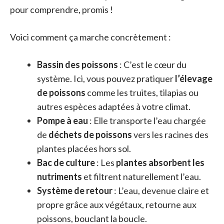
pour comprendre, promis !
Voici comment ça marche concrètement :
Bassin des poissons
: C’est le cœur du
système. Ici, vous pouvez pratiquer
l’élevage
de poissons
comme les truites, tilapias ou
autres espèces adaptées à votre climat.
Pompe à eau
: Elle transporte l’eau chargée
de
déchets de poissons
vers les racines des
plantes placées hors sol.
Bac de culture
: Les
plantes absorbent les
nutriments
et filtrent naturellement l’eau.
Système de retour
: L’eau, devenue claire et
propre grâce aux végétaux, retourne aux
poissons, bouclant la boucle.