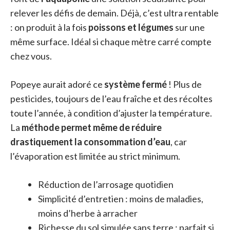
relever les défis de demain. Déjà, c’est ultra rentable
: on produit à la fois
poissons et légumes
sur une
même surface. Idéal si chaque mètre carré compte
chez vous.
Popeye aurait adoré ce
système fermé
! Plus de
pesticides, toujours de l’eau fraîche et des récoltes
toute l’année, à condition d’ajuster la température.
La
méthode permet même de réduire
drastiquement la consommation d’eau
, car
l’évaporation est limitée au strict minimum.
Réduction de l’arrosage quotidien
Simplicité d’entretien : moins de maladies,
moins d’herbe à arracher
Richesse du sol simulée sans terre : parfait si