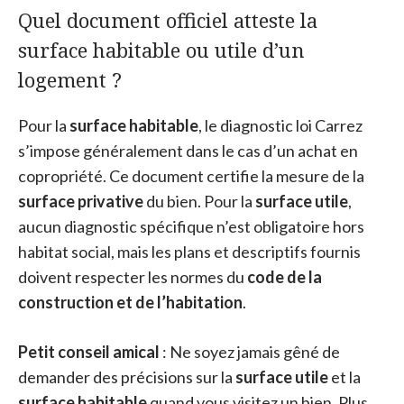
Quel document officiel atteste la
surface habitable ou utile d’un
logement ?
Pour la
surface habitable
, le diagnostic loi Carrez
s’impose généralement dans le cas d’un achat en
copropriété. Ce document certifie la mesure de la
surface privative
du bien. Pour la
surface utile
,
aucun diagnostic spécifique n’est obligatoire hors
habitat social, mais les plans et descriptifs fournis
doivent respecter les normes du
code de la
construction et de l’habitation
.
Petit conseil amical
: Ne soyez jamais gêné de
demander des précisions sur la
surface utile
et la
surface habitable
quand vous visitez un bien. Plus