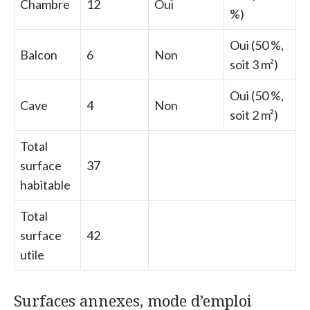
Chambre
12
Oui
%)
Oui (50 %,
Balcon
6
Non
soit 3 m²)
Oui (50 %,
Cave
4
Non
soit 2 m²)
Total
surface
37
habitable
Total
surface
42
utile
Surfaces annexes, mode d’emploi