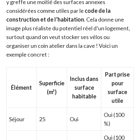
y greffe une moitié des surfaces annexes
considérées comme utiles par le
code de la
construction et de l’habitation
. Cela donne une
image plus réaliste du potentiel réel d’un logement,
surtout quand on veut stocker ses vélos ou
organiser un coin atelier dans la cave ! Voici un
exemple concret :
Part prise
Inclus dans
Superficie
pour
Élément
surface
(m²)
surface
habitable
utile
Oui (100
Séjour
25
Oui
%)
Oui (100