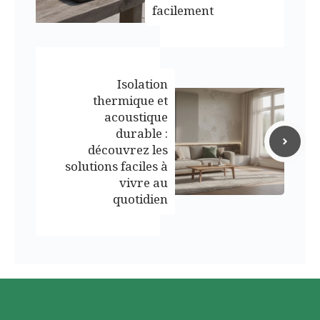
facilement
Isolation
thermique et
acoustique
durable :
découvrez les
solutions faciles à
vivre au
quotidien