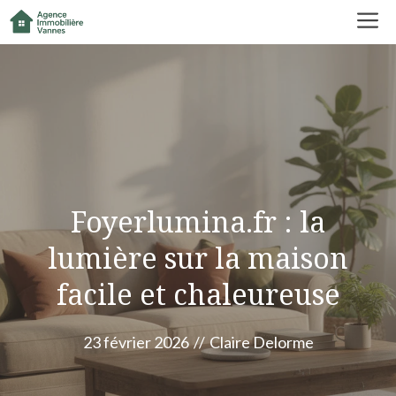
Aller
M
au
contenu
Foyerlumina.fr : la
lumière sur la maison
facile et chaleureuse
23 février 2026
//
Claire Delorme