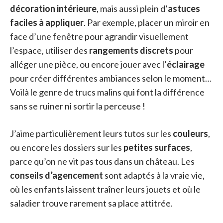
décoration intérieure
, mais aussi plein d’
astuces
faciles à appliquer
. Par exemple, placer un miroir en
face d’une fenêtre pour agrandir visuellement
l’espace, utiliser des
rangements discrets
pour
alléger une pièce, ou encore jouer avec l’
éclairage
pour créer différentes ambiances selon le moment…
Voilà le genre de trucs malins qui font la différence
sans se ruiner ni sortir la perceuse !
J’aime particulièrement leurs tutos sur les
couleurs
,
ou encore les dossiers sur les
petites surfaces
,
parce qu’on ne vit pas tous dans un château. Les
conseils d’agencement
sont adaptés à la vraie vie,
où les enfants laissent traîner leurs jouets et où le
saladier trouve rarement sa place attitrée.