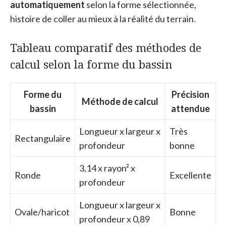
automatiquement
selon la forme sélectionnée,
histoire de coller au mieux à la réalité du terrain.
Tableau comparatif des méthodes de
calcul selon la forme du bassin
Forme du
Précision
Méthode de calcul
bassin
attendue
Longueur x largeur x
Très
Rectangulaire
profondeur
bonne
3,14 x rayon² x
Ronde
Excellente
profondeur
Longueur x largeur x
Ovale/haricot
Bonne
profondeur x 0,89