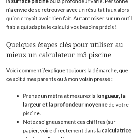
la
surface piscine
ou la profondeur varie. Personne
n’a envie de se retrouver avec un résultat faux alors
qu’on croyait avoir bien fait. Autant miser sur un outil
fiable qui adapte le calcul à vos besoins précis !
Quelques étapes clés pour utiliser au
mieux un calculateur m3 piscine
Voici comment j’explique toujours la démarche, que
ce soit à mes parents ou à mon voisin pressé :
Prenez un mètre et mesurez la
longueur, la
largeur et la profondeur moyenne
de votre
piscine.
Notez soigneusement ces chiffres (sur
papier, voire directement dans la
calculatrice