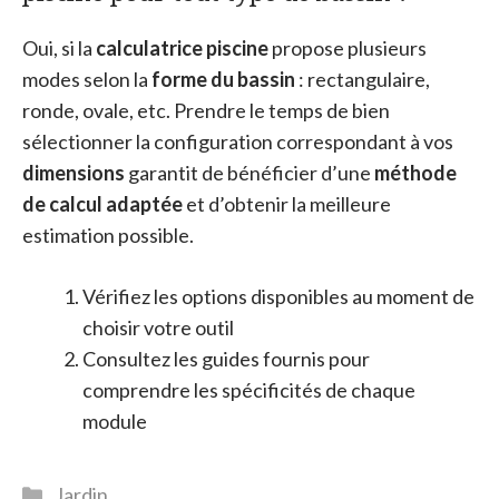
Oui, si la
calculatrice piscine
propose plusieurs
modes selon la
forme du bassin
: rectangulaire,
ronde, ovale, etc. Prendre le temps de bien
sélectionner la configuration correspondant à vos
dimensions
garantit de bénéficier d’une
méthode
de calcul adaptée
et d’obtenir la meilleure
estimation possible.
Vérifiez les options disponibles au moment de
choisir votre outil
Consultez les guides fournis pour
comprendre les spécificités de chaque
module
Catégories
Jardin