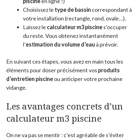
piscine
en ligne !)
Choisissez le
type de bassin
correspondant à
votre installation (rectangle, rond, ovale…).
Laissez le
calculateur m3 piscine
s’occuper
du reste. Vous obtenez instantanément
l’
estimation du volume d’eau
à prévoir.
En suivant ces étapes, vous avez en main tous les
éléments pour doser précisément vos
produits
d’entretien piscine
ou anticiper votre prochaine
vidange.
Les avantages concrets d’un
calculateur m3 piscine
On ne va pas se mentir : c’est agréable de s’éviter