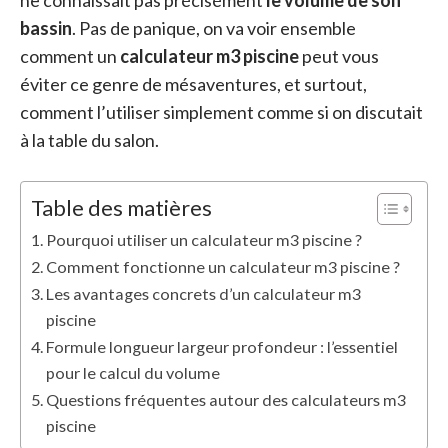
ne connaissait pas précisément
le volume de son
bassin
. Pas de panique, on va voir ensemble
comment un
calculateur m3 piscine
peut vous
éviter ce genre de mésaventures, et surtout,
comment l’utiliser simplement comme si on discutait
à la table du salon.
Table des matières
Pourquoi utiliser un calculateur m3 piscine ?
Comment fonctionne un calculateur m3 piscine ?
Les avantages concrets d’un calculateur m3
piscine
Formule longueur largeur profondeur : l’essentiel
pour le calcul du volume
Questions fréquentes autour des calculateurs m3
piscine