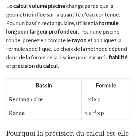
Le
calcul volume piscine
change parce que la
géométrie influe sur la quantité d’eau contenue.
Pour un bassin rectangulaire, utilisez la
formule
longueur largeur profondeur
. Pour une piscine
ronde, prenez en compte le
rayon
et appliquez la
formule spécifique. Le choix de la méthode dépend
donc de la forme de la piscine pour garantir
fiabilité
et
précision du calcul
.
Bassin
Formule
Rectangulaire
L x l x p
Ronde
π x r² x p
Pourquoi la précision du calcul est-elle