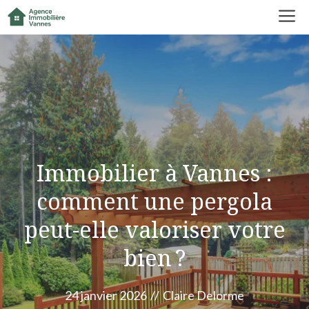
Aller
M
au
contenu
Immobilier à Vannes :
comment une pergola
peut-elle valoriser votre
bien ?
24 janvier 2026
//
Claire Delorme