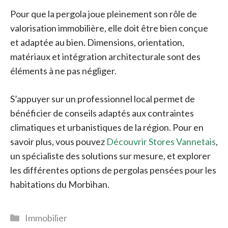
Pour que la pergola joue pleinement son rôle de
valorisation immobilière, elle doit être bien conçue
et adaptée au bien. Dimensions, orientation,
matériaux et intégration architecturale sont des
éléments à ne pas négliger.
S’appuyer sur un professionnel local permet de
bénéficier de conseils adaptés aux contraintes
climatiques et urbanistiques de la région. Pour en
savoir plus, vous pouvez
Découvrir Stores Vannetais
,
un spécialiste des solutions sur mesure, et explorer
les différentes options de pergolas pensées pour les
habitations du Morbihan.
Catégories
Immobilier